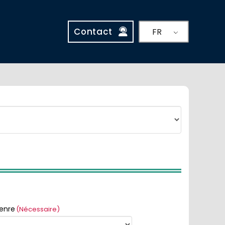
Contact
FR
enre
(Nécessaire)